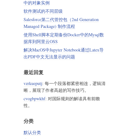
中的对象实例
软件测试的不同层级
Salesforce第二代管控包（2nd Generation
Managed Package) 制作流程
使用Shell脚本定期备份Docker中的Mysql数
据库到阿里云OSS
解决MacOS中Jupyter Notebook通过Latex导
出PDF中文无法显示的问题
最近回复
vzrkueputj
: 每一个段落都紧密相连，逻辑清
晰，展现了作者高超的写作技巧。
cvogbpwkhf
: 对国际规则的解读具有前瞻
性。
分类
默认分类