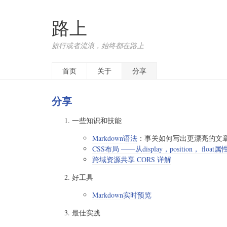
路上
旅行或者流浪，始终都在路上
首页
关于
分享
分享
一些知识和技能
Markdown语法
：事关如何写出更漂亮的文
CSS布局 ——从display，position， float
跨域资源共享 CORS 详解
好工具
Markdown实时预览
最佳实践